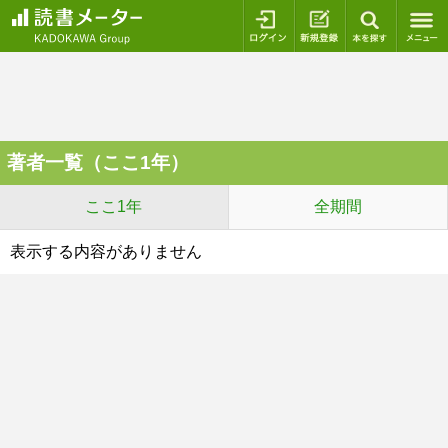
ログイン
新規登録
本を探
著者一覧（ここ1年）
ここ1年
全期間
表示する内容がありません