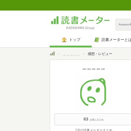
Amazo
トップ
読書メーターと
トップ
＿＿＿＿＿
感想・レビュー
＿＿＿＿＿
63
お気に入られ
7月の読書メーターまとめ