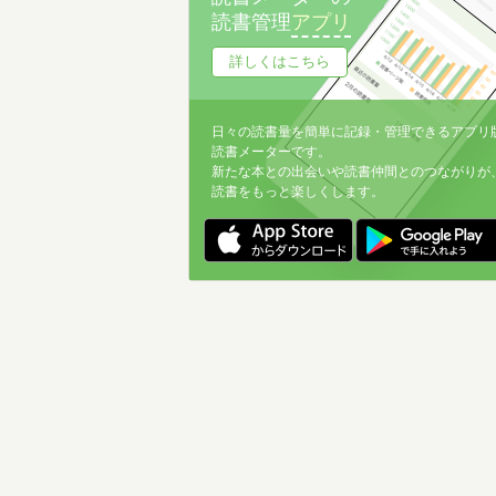
読書管理
アプリ
詳しくはこちら
日々の読書量を簡単に記録・管理できるアプリ
読書メーターです。
新たな本との出会いや読書仲間とのつながりが
読書をもっと楽しくします。