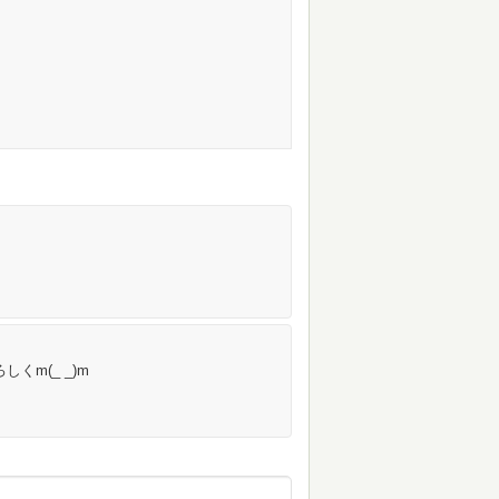
くm(_ _)m