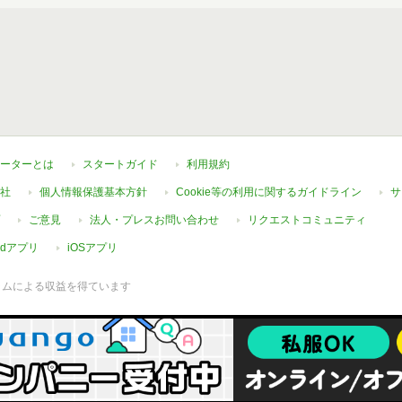
ーターとは
スタートガイド
利用規約
社
個人情報保護基本方針
Cookie等の利用に関するガイドライン
サ
ご意見
法人・プレスお問い合わせ
リクエストコミュニティ
oidアプリ
iOSアプリ
ラムによる収益を得ています