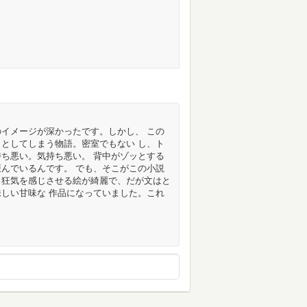
イメージが深かったです。しかし、 この
としてしまう物語。密室でもない し、ト
ち悪い。気持ち悪い。 背中がゾッとする
んでいるんです。 でも、そこがこの小説
く狂気を感じさせる絵が綺麗で、だが文はと
しい甘味な 作品になっていました。これ