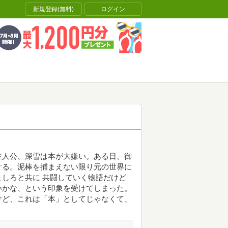
新規登録(無料)
ログイン
主人公、深雪は本が大嫌い。ある日、御
する。泥棒を捕まえない限り元の世界に
しろと共に 共闘していく物語だけど
いかな、という印象を受けてしまった。
けど、これは「本」としてじゃなくて、