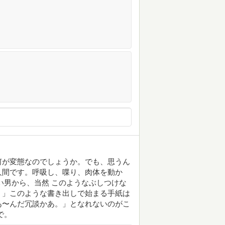
何が変態なのでしょうか。でも、思うん
人間です。呼吸し、喋り、肉体を動か
い男から、当然 このようなぶしつけな
。」このような書き出しで始まる手紙は
あ〜んだ冗談かあ。」となれないのがこ
で。