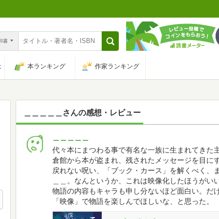
n和書
は
本ランキング
作家ランキング
＿＿＿＿＿
さんの感想・レビュー
＿＿＿＿＿
代々本にまつわる事で有名な一族に生まれてきた
倉館から本が盗まれ、残されたメッセージを目に
戻れない呪い、「ブック・カース」を解くべく、ま
＿＿。なんというか、これは映像化したほうがい
物語の内容もキャラも申し分ないほど面白い。だ
「映像」で物語を楽しんでほしいな、と思った。