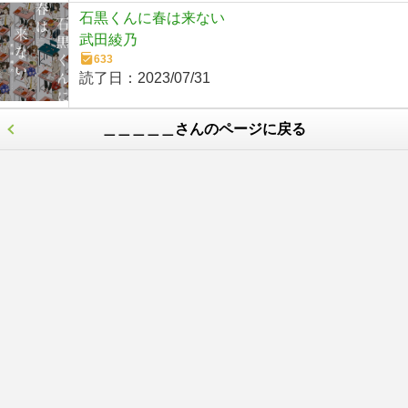
石黒くんに春は来ない
武田綾乃
633
読了日：
2023/07/31
＿＿＿＿＿さんのページに戻る