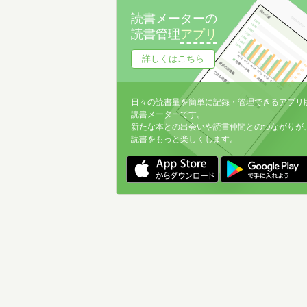
読書メーターの
読書管理
アプリ
詳しくはこちら
日々の読書量を簡単に記録・管理できるアプリ
読書メーターです。
新たな本との出会いや読書仲間とのつながりが
読書をもっと楽しくします。