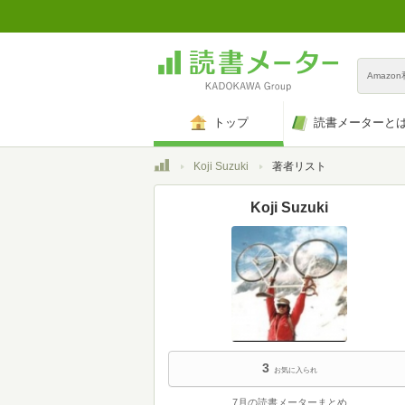
Amazo
トップ
読書メーターと
トップ
Koji Suzuki
著者リスト
Koji Suzuki
3
お気に入られ
7月の読書メーターまとめ