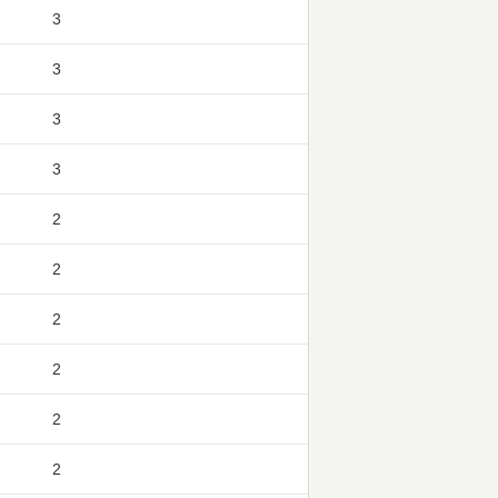
3
3
3
3
2
2
2
2
2
2