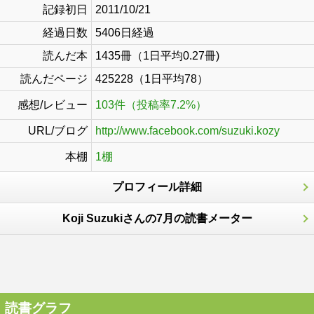
記録初日
2011/10/21
経過日数
5406日経過
読んだ本
1435冊（1日平均0.27冊)
読んだページ
425228（1日平均78）
感想/レビュー
103件（投稿率7.2%）
URL/ブログ
http://www.facebook.com/suzuki.kozy
本棚
1棚
プロフィール詳細
Koji Suzukiさんの7月の読書メーター
読書グラフ