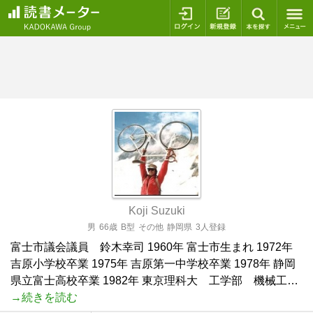
ログイン
新規登録
本を探
Koji Suzuki
男
66歳
B型
その他
静岡県
3人登録
富士市議会議員 鈴木幸司 1960年 富士市生まれ 1972年
吉原小学校卒業 1975年 吉原第一中学校卒業 1978年 静岡
県立富士高校卒業 1982年 東京理科大 工学部 機械工…
→続きを読む