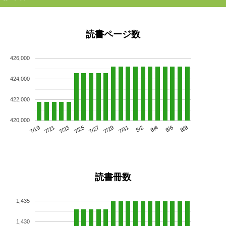
読書ページ数
426,000
424,000
422,000
420,000
7/23
7/29
8/4
7/19
7/25
7/31
8/6
7/21
7/27
8/2
8/8
読書冊数
1,435
1,430