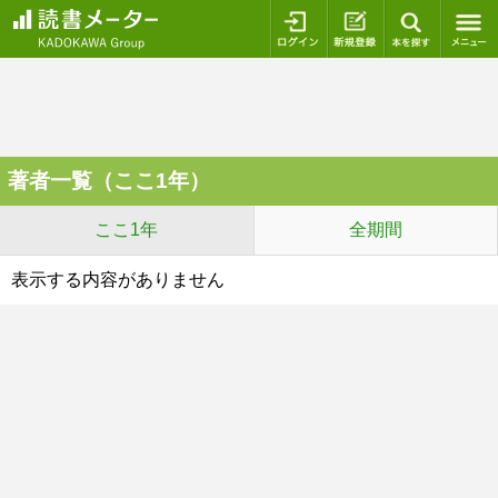
ログイン
新規登録
本を探
著者一覧（ここ1年）
ここ1年
全期間
表示する内容がありません