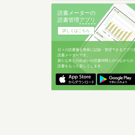
読書メーターの
読書管理
アプリ
詳しくはこちら
日々の読書量を簡単に記録・管理できるアプリ
読書メーターです。
新たな本との出会いや読書仲間とのつながりが
読書をもっと楽しくします。