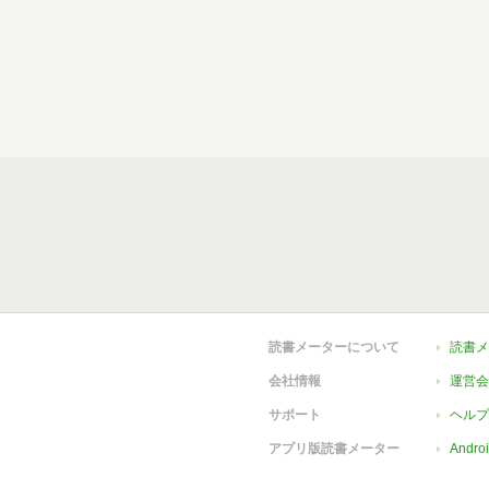
読書メーターについて
読書メ
会社情報
運営会
サポート
ヘルプ
アプリ版読書メーター
Andr