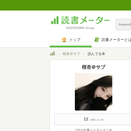
Amazo
トップ
読書メーターと
トップ
桜杏＠サブ
読んでる本
桜杏＠サブ
12
お気に入られ
7月の読書メーターまとめ