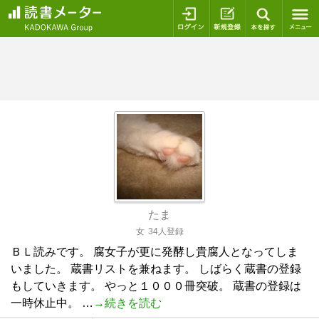
ログイン
新規登録
本を探
たま
女
34人登録
ＢＬ読みです。 腐女子が更に発酵し貴腐人となってしま
いました。 蔵書リストを兼ねます。 しばらく蔵書の登録
もしていきます。 やっと１０００冊突破。 蔵書の登録は
一時休止中。 …
→続きを読む