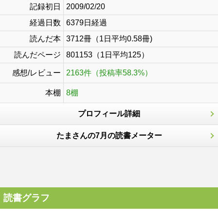
記録初日
2009/02/20
経過日数
6379日経過
読んだ本
3712冊（1日平均0.58冊)
読んだページ
801153（1日平均125）
感想/レビュー
2163件（投稿率58.3%）
本棚
8棚
プロフィール詳細
たまさんの7月の読書メーター
読書グラフ