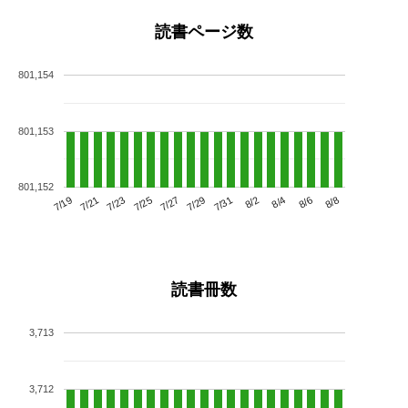
読書ページ数
801,154
801,153
801,152
7/23
7/29
8/4
7/19
7/25
7/31
8/6
7/21
7/27
8/2
8/8
読書冊数
3,713
3,712