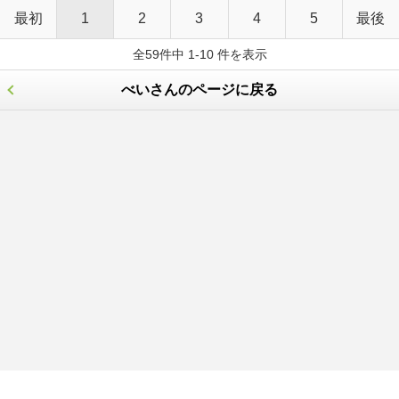
最初
1
2
3
4
5
最後
全59件中 1-10 件を表示
べいさんのページに戻る