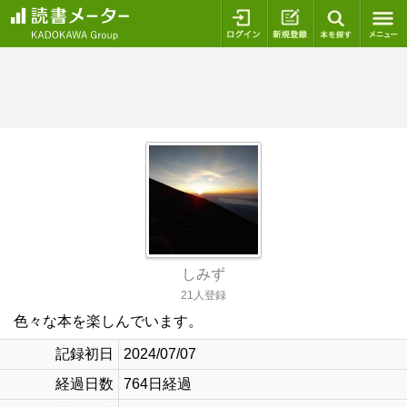
ログイン
新規登録
本を探
しみず
21人登録
色々な本を楽しんでいます。
記録初日
2024/07/07
経過日数
764日経過