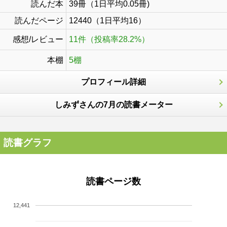
読んだ本
39冊（1日平均0.05冊)
読んだページ
12440（1日平均16）
感想/レビュー
11件（投稿率28.2%）
本棚
5棚
プロフィール詳細
しみずさんの7月の読書メーター
読書グラフ
読書ページ数
12,441