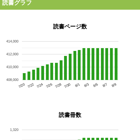
読書グラフ
読書ページ数
414,000
412,000
410,000
408,000
7/24
7/30
8/5
7/20
7/26
8/1
8/7
7/22
7/28
8/3
8/9
読書冊数
1,320