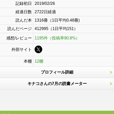
記録初日
2019/02/26
経過日数
2722日経過
読んだ本
1316冊（1日平均0.48冊)
読んだページ
412995（1日平均151）
感想/レビュー
1195件（投稿率90.8%）
外部サイト
本棚
12棚
プロフィール詳細
キナコさんの7月の読書メーター