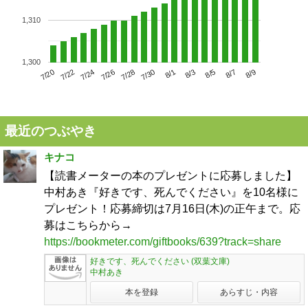
1,310
1,300
7/24
7/30
8/5
7/20
7/26
8/1
8/7
7/22
7/28
8/3
8/9
最近のつぶやき
キナコ
【読書メーターの本のプレゼントに応募しました】
中村あき『好きです、死んでください』を10名様に
プレゼント！応募締切は7月16日(木)の正午まで。応
募はこちらから→
https://bookmeter.com/giftbooks/639?track=share
好きです、死んでください (双葉文庫)
中村あき
本を登録
あらすじ・内容