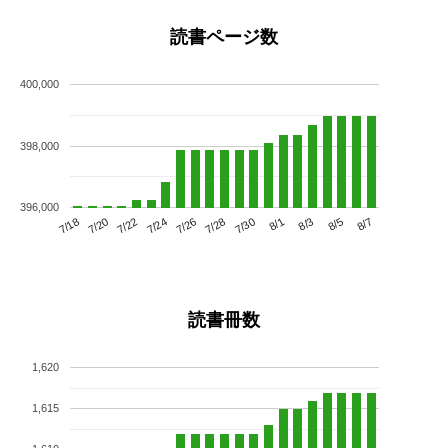
読書ページ数
400,000
398,000
396,000
7/22
7/28
8/3
7/18
7/24
7/30
8/5
7/20
7/26
8/1
8/7
読書冊数
1,620
1,615