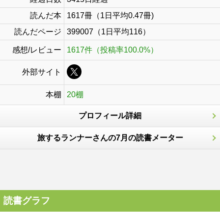
読んだ本
1617冊（1日平均0.47冊)
読んだページ
399007（1日平均116）
感想/レビュー
1617件（投稿率100.0%）
外部サイト
本棚
20棚
プロフィール詳細
旅するランナーさんの7月の読書メーター
読書グラフ