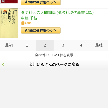
タテ社会の人間関係 (講談社現代新書 105)
中根 千枝
2080
最初
1
2
3
4
最後
全33件中 11-20 件を表示
犬川いぬさんのページに戻る