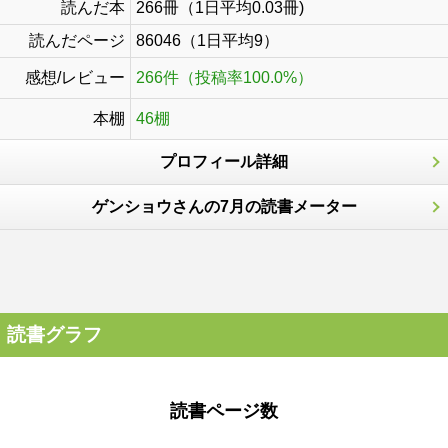
読んだ本
266冊（1日平均0.03冊)
読んだページ
86046（1日平均9）
感想/レビュー
266件（投稿率100.0%）
本棚
46棚
プロフィール詳細
ゲンショウさんの7月の読書メーター
読書グラフ
読書ページ数