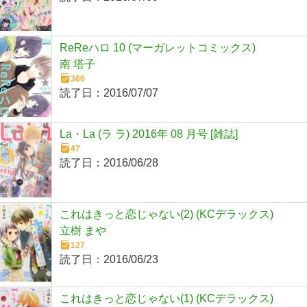
ReReハロ 10 (マーガレットコミックス)
南 塔子
366
読了日：
2016/07/07
La・La (ラ ラ) 2016年 08 月号 [雑誌]
47
読了日：
2016/06/28
これはきっと恋じゃない(2) (KCデラックス)
立樹 まや
127
読了日：
2016/06/23
これはきっと恋じゃない(1) (KCデラックス)