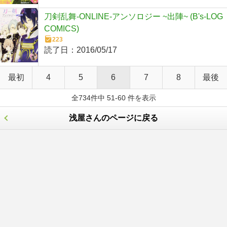
刀剣乱舞-ONLINE-アンソロジー ~出陣~ (B's-LOG
COMICS)
223
読了日：
2016/05/17
最初
4
5
6
7
8
最後
全734件中 51-60 件を表示
浅屋さんのページに戻る