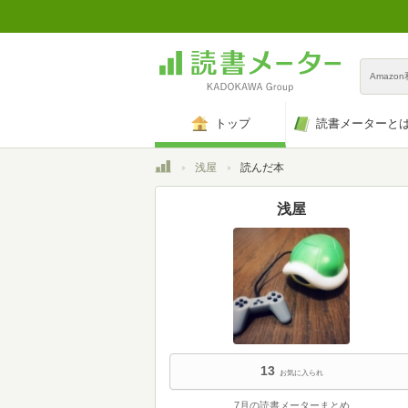
Amazo
トップ
読書メーターと
トップ
浅屋
読んだ本
浅屋
13
お気に入られ
7月の読書メーターまとめ