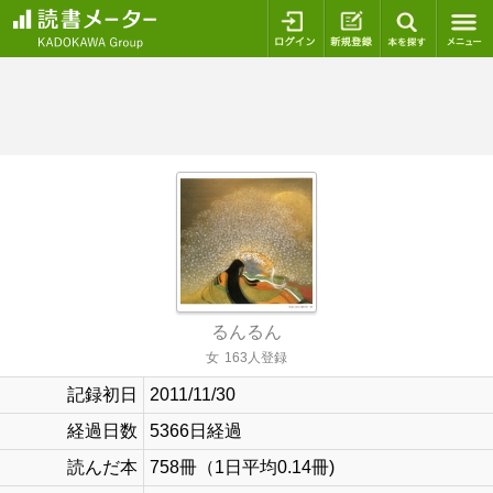
ログイン
新規登録
本を探
るんるん
女
163人登録
記録初日
2011/11/30
経過日数
5366日経過
読んだ本
758冊（1日平均0.14冊)