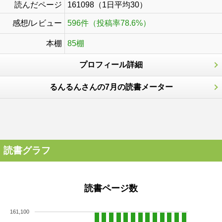
読んだページ
161098（1日平均30）
感想/レビュー
596件（投稿率78.6%）
本棚
85棚
プロフィール詳細
るんるんさんの7月の読書メーター
読書グラフ
読書ページ数
161,100