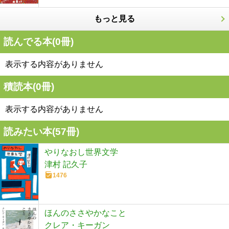
もっと見る
読んでる本(
0
冊)
表示する内容がありません
積読本(
0
冊)
表示する内容がありません
読みたい本(
57
冊)
やりなおし世界文学
津村 記久子
1476
ほんのささやかなこと
クレア・キーガン