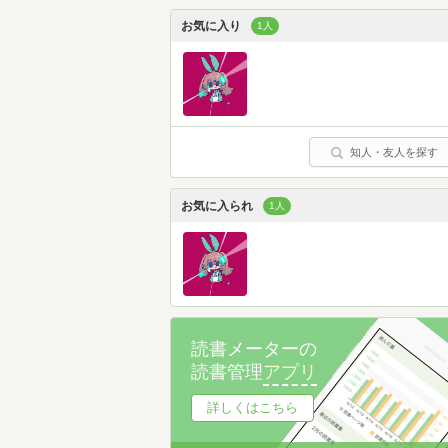
お気に入り
1人
知人・友人を探す
お気に入られ
1人
読書メーターの
読書管理
アプリ
詳しくはこちら