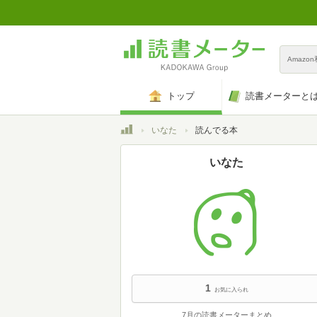
Amazo
トップ
読書メーターと
トップ
いなた
読んでる本
いなた
1
お気に入られ
7月の読書メーターまとめ