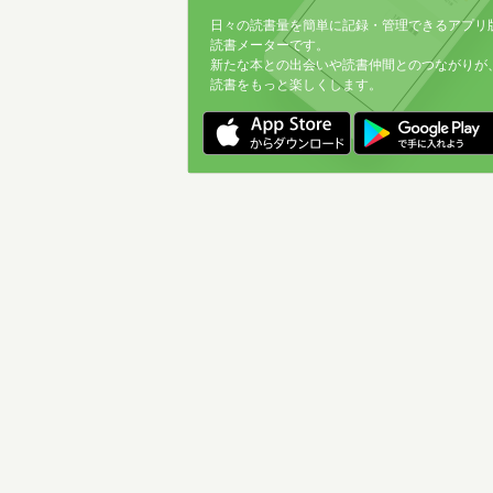
日々の読書量を簡単に記録・管理できるアプリ
読書メーターです。
新たな本との出会いや読書仲間とのつながりが
読書をもっと楽しくします。