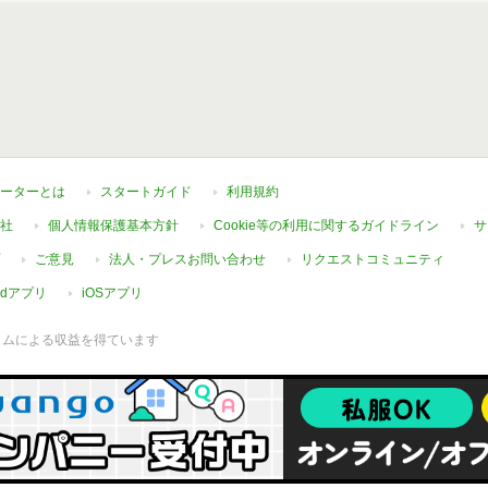
ーターとは
スタートガイド
利用規約
社
個人情報保護基本方針
Cookie等の利用に関するガイドライン
サ
ご意見
法人・プレスお問い合わせ
リクエストコミュニティ
oidアプリ
iOSアプリ
ラムによる収益を得ています