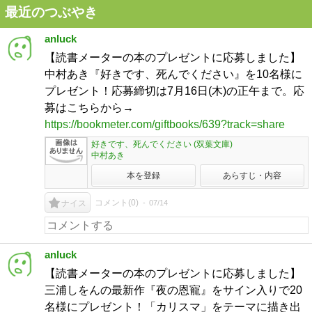
最近のつぶやき
anluck
【読書メーターの本のプレゼントに応募しました】
中村あき『好きです、死んでください』を10名様に
プレゼント！応募締切は7月16日(木)の正午まで。応
募はこちらから→
https://bookmeter.com/giftbooks/639?track=share
好きです、死んでください (双葉文庫)
中村あき
本を登録
あらすじ・内容
コメント(
0
)
07/14
ナイス
anluck
【読書メーターの本のプレゼントに応募しました】
三浦しをんの最新作『夜の恩寵』をサイン入りで20
名様にプレゼント！「カリスマ」をテーマに描き出