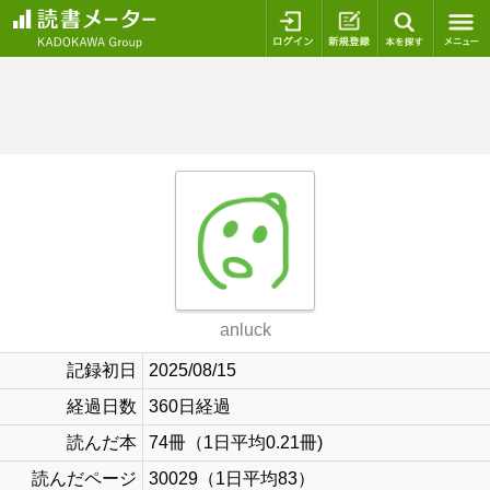
ログイン
新規登録
本を探
anluck
記録初日
2025/08/15
経過日数
360日経過
読んだ本
74冊（1日平均0.21冊)
読んだページ
30029（1日平均83）