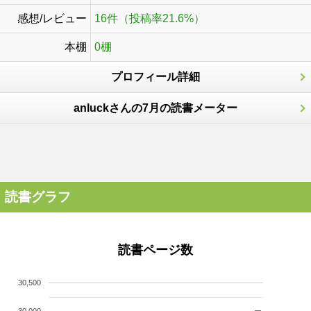
感想/レビュー
16件（投稿率21.6%）
本棚
0棚
プロフィール詳細
anluckさんの7月の読書メーター
読書グラフ
読書ページ数
30,500