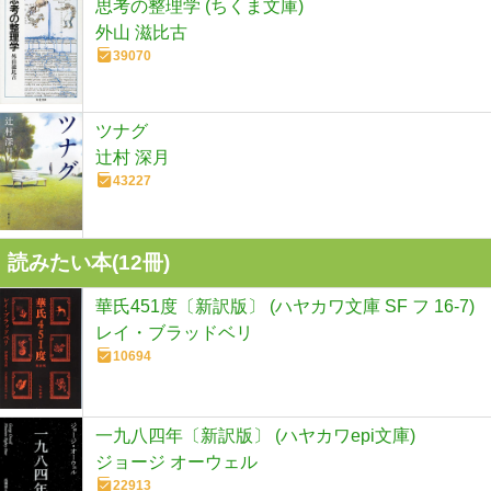
思考の整理学 (ちくま文庫)
外山 滋比古
39070
ツナグ
辻村 深月
43227
読みたい本(
12
冊)
華氏451度〔新訳版〕 (ハヤカワ文庫 SF フ 16-7)
レイ・ブラッドベリ
10694
一九八四年〔新訳版〕 (ハヤカワepi文庫)
ジョージ オーウェル
22913