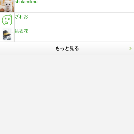
shutamikou
ざわお
結衣花
もっと見る