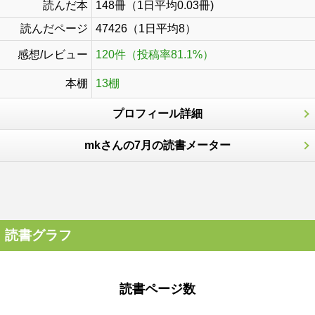
読んだ本
148冊（1日平均0.03冊)
読んだページ
47426（1日平均8）
感想/レビュー
120件（投稿率81.1%）
本棚
13棚
プロフィール詳細
mkさんの7月の読書メーター
読書グラフ
読書ページ数