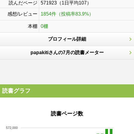
読んだページ
571923（1日平均107）
感想/レビュー
1854件（投稿率83.9%）
本棚
0棚
プロフィール詳細
papakitiさんの7月の読書メーター
読書グラフ
読書ページ数
572,000