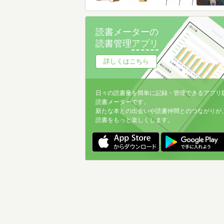
読書メーターの
読書管理
アプリ
詳しくはこちら
日々の読書量を簡単に記録・管理できるアプリ
読書メーターです。
新たな本との出会いや読書仲間とのつながりが
読書をもっと楽しくします。