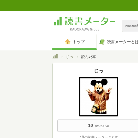
Amazo
トップ
読書メーターと
トップ
じっ
読んだ本
じっ
10
お気に入られ
7月の読書メーターまとめ