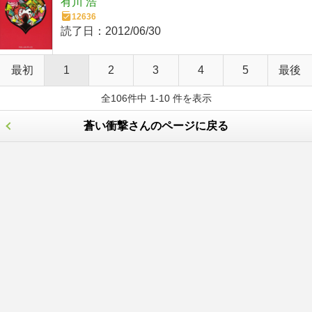
有川 浩
12636
読了日：
2012/06/30
最初
1
2
3
4
5
最後
全106件中 1-10 件を表示
蒼い衝撃さんのページに戻る