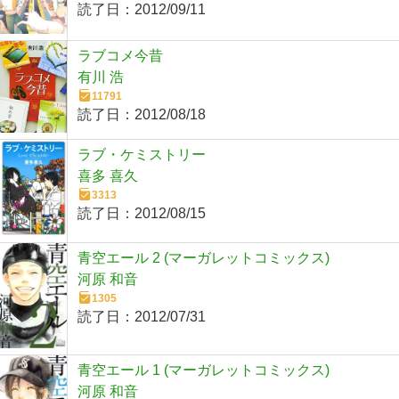
読了日：
2012/09/11
ラブコメ今昔
有川 浩
11791
読了日：
2012/08/18
ラブ・ケミストリー
喜多 喜久
3313
読了日：
2012/08/15
青空エール 2 (マーガレットコミックス)
河原 和音
1305
読了日：
2012/07/31
青空エール 1 (マーガレットコミックス)
河原 和音