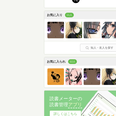
お気に入り
11人
知人・友人を探す
お気に入られ
12人
読書メーターの
読書管理
アプリ
詳しくはこちら