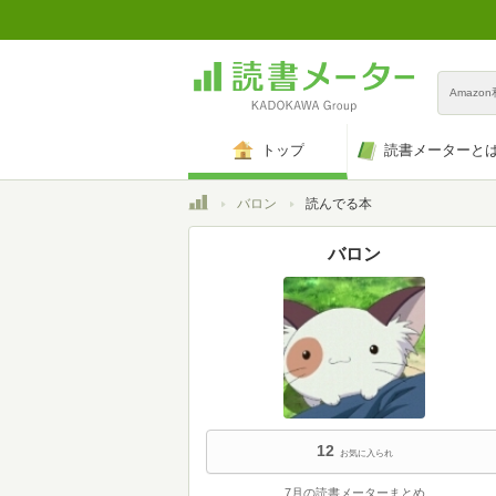
Amazo
トップ
読書メーターと
トップ
バロン
読んでる本
バロン
12
お気に入られ
7月の読書メーターまとめ