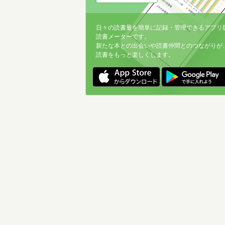
日々の読書量を簡単に記録・管理できるアプリ
読書メーターです。
新たな本との出会いや読書仲間とのつながりが
読書をもっと楽しくします。