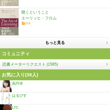
聴くということ
エーリッヒ・フロム
214
もっと見る
コミュニティ
読書メーターリクエスト (1585)
お気に入り(
38
人)
高円寺
はるぴす
LTC