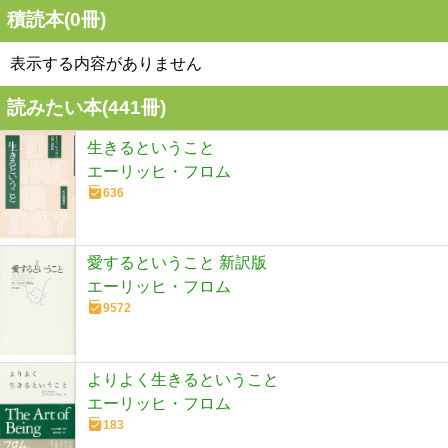
積読本(
0
冊)
表示する内容がありません
読みたい本(
441
冊)
生きるということ
エーリッヒ・フロム
636
愛するということ 新訳版
エーリッヒ・フロム
9572
よりよく生きるということ
エーリッヒ・フロム
183