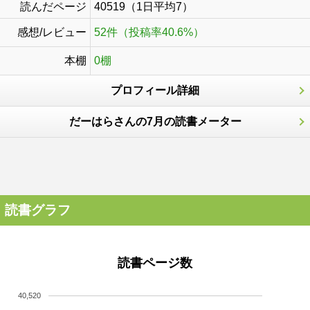
読んだページ
40519（1日平均7）
感想/レビュー
52件（投稿率40.6%）
本棚
0棚
プロフィール詳細
だーはらさんの7月の読書メーター
読書グラフ
読書ページ数
40,520