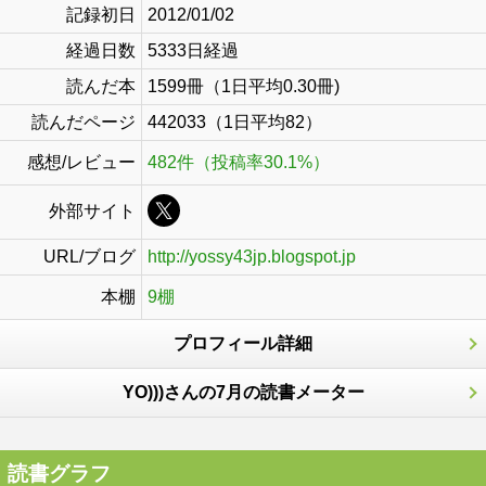
記録初日
2012/01/02
経過日数
5333日経過
読んだ本
1599冊（1日平均0.30冊)
読んだページ
442033（1日平均82）
感想/レビュー
482件（投稿率30.1%）
外部サイト
URL/ブログ
http://yossy43jp.blogspot.jp
本棚
9棚
プロフィール詳細
YO)))さんの7月の読書メーター
読書グラフ