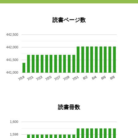
読書ページ数
442,500
442,000
441,500
441,000
7/23
7/29
8/4
7/19
7/25
7/31
8/6
7/21
7/27
8/2
8/8
読書冊数
1,600
1,598