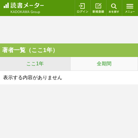
ログイン
新規登録
本を探
著者一覧（ここ1年）
ここ1年
全期間
表示する内容がありません