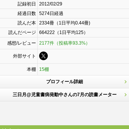
記録初日
2012/02/29
経過日数
5274日経過
読んだ本
2334冊（1日平均0.44冊)
読んだページ
664222（1日平均125）
感想/レビュー
2177件（投稿率93.3%）
外部サイト
本棚
15棚
プロフィール詳細
三日月@児童書病発動中さんの7月の読書メーター