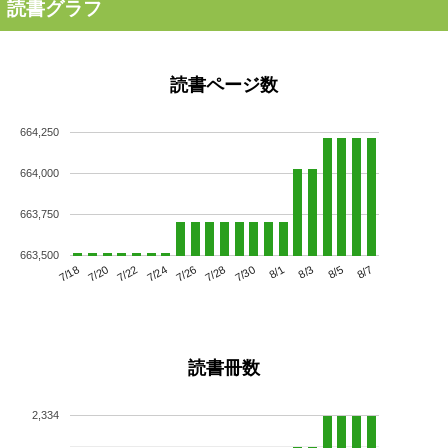
読書グラフ
読書ページ数
664,250
664,000
663,750
663,500
7/22
7/28
8/3
7/18
7/24
7/30
8/5
7/20
7/26
8/1
8/7
読書冊数
2,334