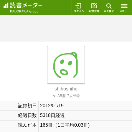
ログイン
新規登録
本を探
shihoshiho
女
AB型
7人登録
記録初日
2012/01/19
経過日数
5318日経過
読んだ本
165冊（1日平均0.03冊)