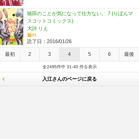
猫田のことが気になって仕方ない。 7 (りぼんマ
スコットコミックス)
大詩 りえ
95
読了日：
2016/01/26
最初
2
3
4
5
6
最後
全2495件中 31-40 件を表示
入江さんのページに戻る