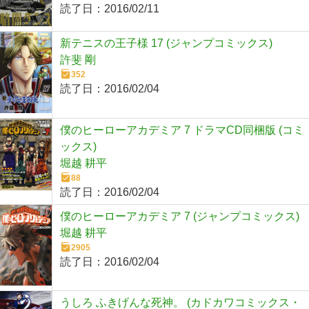
読了日：
2016/02/11
新テニスの王子様 17 (ジャンプコミックス)
許斐 剛
352
読了日：
2016/02/04
僕のヒーローアカデミア 7 ドラマCD同梱版 (コミ
ックス)
堀越 耕平
88
読了日：
2016/02/04
僕のヒーローアカデミア 7 (ジャンプコミックス)
堀越 耕平
2905
読了日：
2016/02/04
うしろ ふきげんな死神。 (カドカワコミックス・