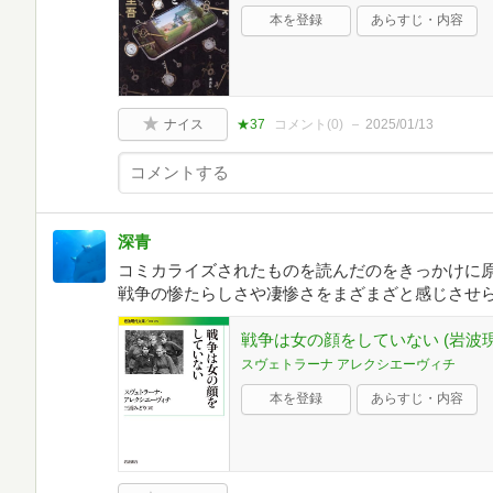
本を登録
あらすじ・内容
ナイス
★37
コメント(
0
)
2025/01/13
深青
コミカライズされたものを読んだのをきっかけに
戦争の惨たらしさや凄惨さをまざまざと感じさせ
戦争は女の顔をしていない (岩波
スヴェトラーナ アレクシエーヴィチ
本を登録
あらすじ・内容