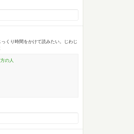
じっくり時間をかけて読みたい。じわじ
と
西方の人