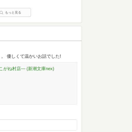
もっと見る
。 優しくて温かいお話でした!
ね村店― (新潮文庫nex)