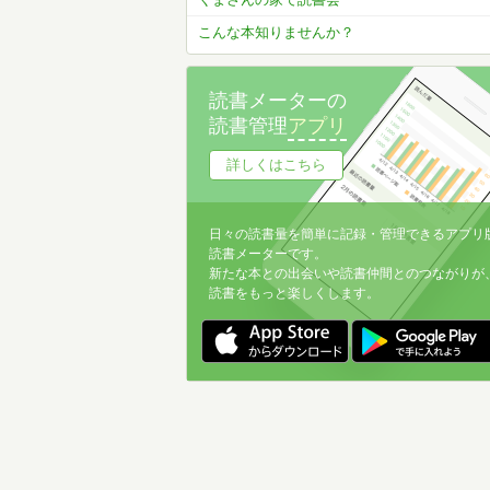
こんな本知りませんか？
読書メーターの
読書管理
アプリ
詳しくはこちら
日々の読書量を簡単に記録・管理できるアプリ
読書メーターです。
新たな本との出会いや読書仲間とのつながりが
読書をもっと楽しくします。