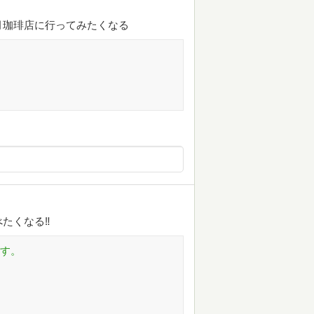
月珈琲店に行ってみたくなる
たくなる‼
です。