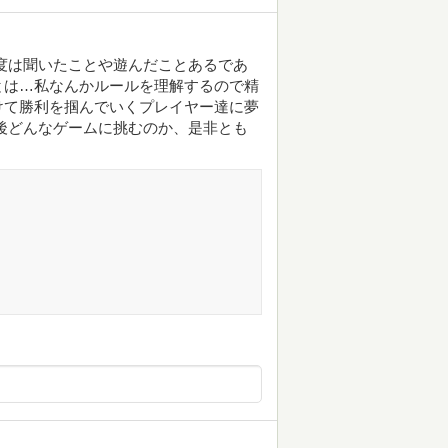
度は聞いたことや遊んだことあるであ
とは…私なんかルールを理解するので精
けて勝利を掴んでいくプレイヤー達に夢
後どんなゲームに挑むのか、是非とも