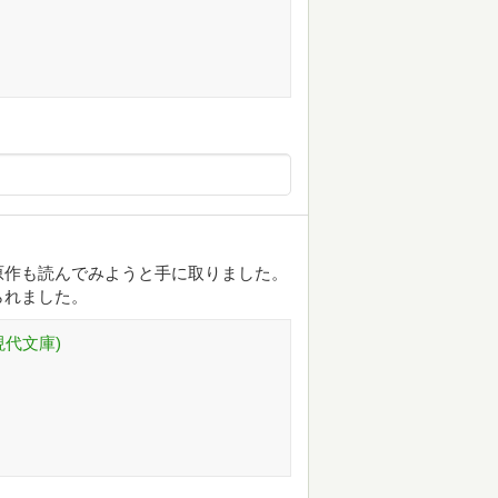
原作も読んでみようと手に取りました。
られました。
現代文庫)