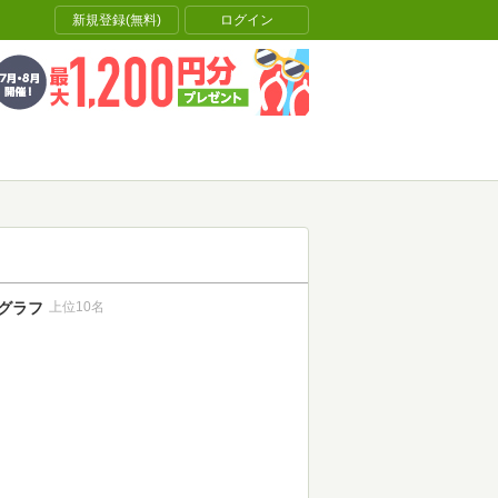
新規登録(無料)
ログイン
グラフ
上位10名