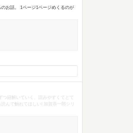
のお話。 1ページ1ページめくるのが
ずつ紐解いていく。読みやすくてとて
読んで触れてほしい! 加賀恭一郎シリ