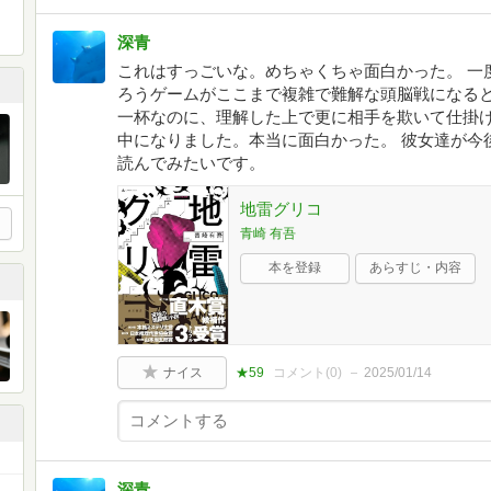
深青
これはすっごいな。めちゃくちゃ面白かった。 一
ろうゲームがここまで複雑で難解な頭脳戦になる
一杯なのに、理解した上で更に相手を欺いて仕掛
中になりました。本当に面白かった。 彼女達が今
読んでみたいです。
地雷グリコ
青崎 有吾
本を登録
あらすじ・内容
ナイス
★59
コメント(
0
)
2025/01/14
深青