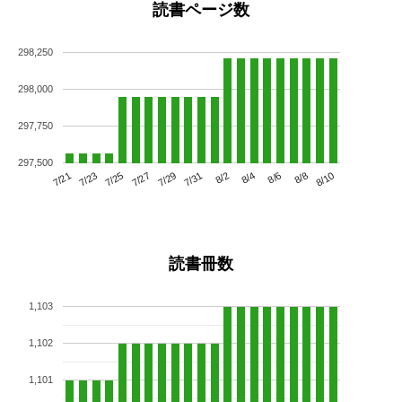
読書ページ数
298,250
298,000
297,750
297,500
7/25
7/31
8/6
7/21
7/27
8/2
8/8
7/23
7/29
8/4
8/10
読書冊数
1,103
1,102
1,101