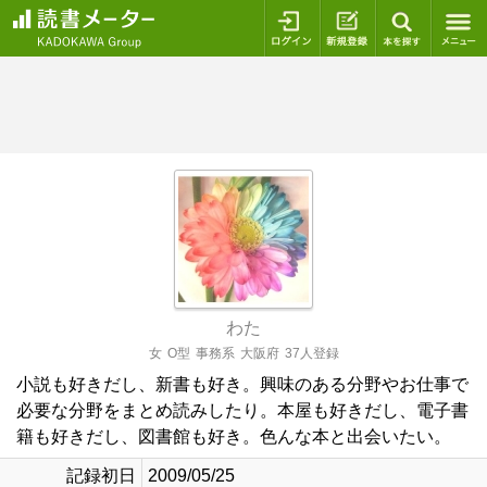
ログイン
新規登録
本を探
わた
女
O型
事務系
大阪府
37人登録
小説も好きだし、新書も好き。興味のある分野やお仕事で
必要な分野をまとめ読みしたり。本屋も好きだし、電子書
籍も好きだし、図書館も好き。色んな本と出会いたい。
記録初日
2009/05/25