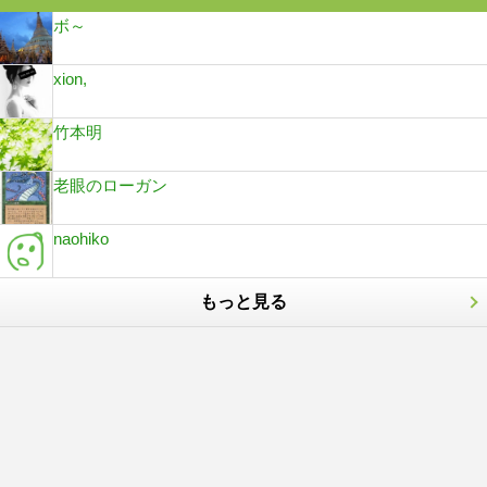
ボ～
xion,
竹本明
老眼のローガン
naohiko
もっと見る