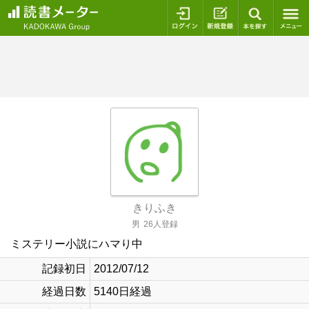
ログイン
新規登録
本を探
きりふき
男
26人登録
ミステリー小説にハマり中
記録初日
2012/07/12
経過日数
5140日経過