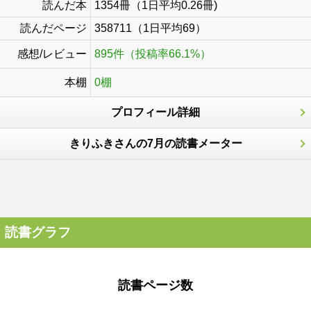
読んだ本
1354冊（1日平均0.26冊)
読んだページ
358711（1日平均69）
感想/レビュー
895件（投稿率66.1%）
本棚
0棚
プロフィール詳細
きりふきさんの7月の読書メーター
読書グラフ
読書ページ数