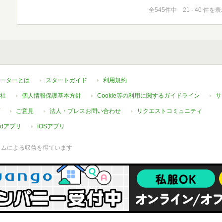
全545件中 21 - 40 件を
ーターとは
スタートガイド
利用規約
社
個人情報保護基本方針
Cookie等の利用に関するガイドライン
サ
ご意見
法人・プレスお問い合わせ
リクエストコミュニティ
oidアプリ
iOSアプリ
ラムによる収益を得ています