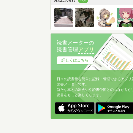
お気に入られ
82人
読書メーターの
読書管理
アプリ
詳しくはこちら
日々の読書量を簡単に記録・管理できるアプリ
読書メーターです。
新たな本との出会いや読書仲間とのつながりが
読書をもっと楽しくします。