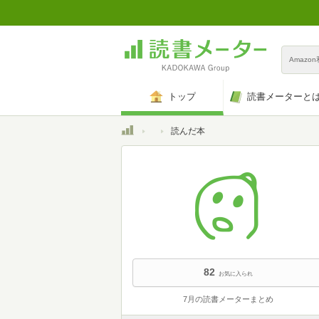
Amazo
トップ
読書メーターと
トップ
読んだ本
82
お気に入られ
7月の読書メーターまとめ