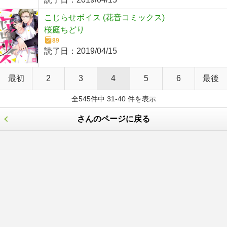
こじらせボイス (花音コミックス)
桜庭ちどり
89
読了日：
2019/04/15
最初
2
3
4
5
6
最後
全545件中 31-40 件を表示
さんのページに戻る