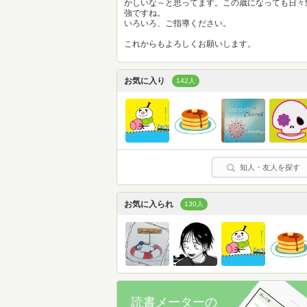
かしいな～と思ってます。この歳になっても日々
強ですね。
いろいろ、ご指導ください。
これからもよろしくお願いします。
お気に入り
142人
知人・友人を探す
お気に入られ
130人
読書メーターの