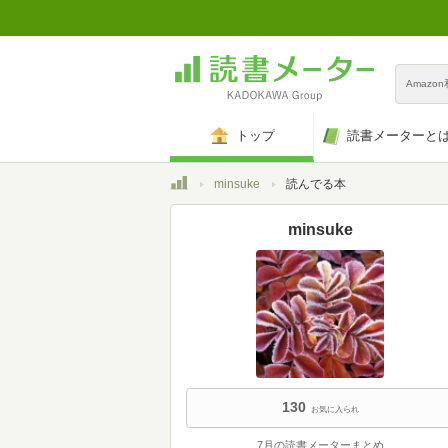
Amazo
トップ
読書メーターと
トップ
minsuke
読んでる本
minsuke
130
お気に入られ
7月の読書メーターまとめ