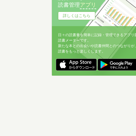
読書管理
アプリ
詳しくはこちら
日々の読書量を簡単に記録・管理できるアプリ
読書メーターです。
新たな本との出会いや読書仲間とのつながりが
読書をもっと楽しくします。