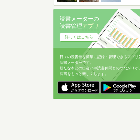
読書メーターの
読書管理
アプリ
詳しくはこちら
日々の読書量を簡単に記録・管理できるアプリ
読書メーターです。
新たな本との出会いや読書仲間とのつながりが
読書をもっと楽しくします。