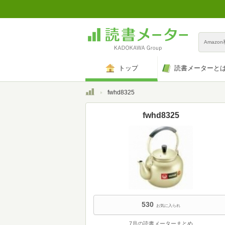
Amazo
トップ
読書メーターと
トップ
fwhd8325
fwhd8325
530
お気に入られ
7月の読書メーターまとめ