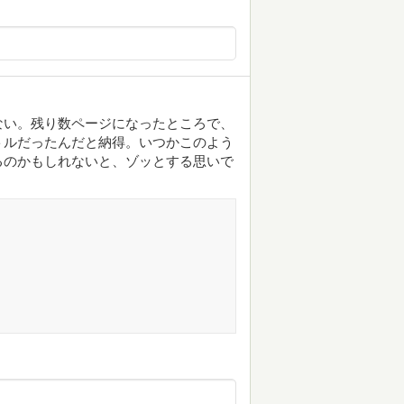
ない。残り数ページになったところで、
トルだったんだと納得。いつかこのよう
るのかもしれないと、ゾッとする思いで