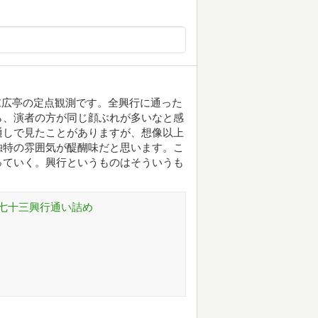
たる末広亭の定点観測です。全興行に通った
ら、演者の方が同じ顔ぶれが多いなと感
通しで見たことがありますが、想像以上
独特の雰囲気が醍醐味だと思います。こ
っていく。興行というものはそういうも
七十三興行通い詰め