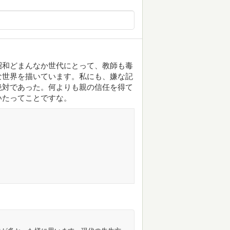
昭和どまんなか世代にとって、教師も毒
な世界を描いています。私にも、嫌な記
絶対であった。何よりも親の信任を得て
いたってことですな。