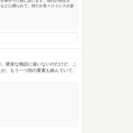
生が多かった様に思います。現代の先生方
会などに縛られて、何だか色々ストレスが多
者。硬派な物語に違いないのだけど、こ
たが、もう一つ別の要素も絡んでいて、
。