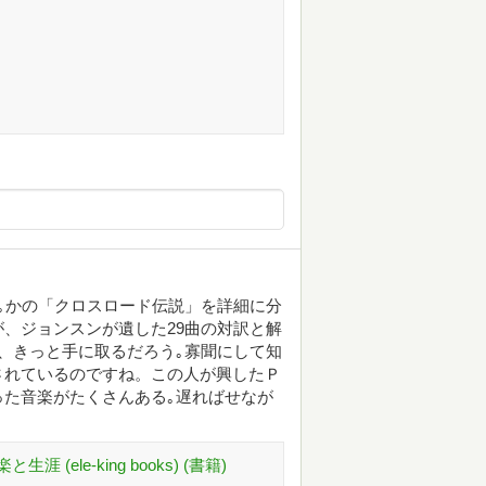
｡かの「クロスロード伝説」を詳細に分
、ジョンスンが遺した29曲の対訳と解
、きっと手に取るだろう｡寡聞にして知
されているのですね。この人が興したＰ
た音楽がたくさんある｡遅ればせなが
ele-king books) (書籍)