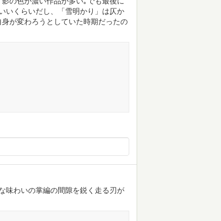
影の色が濃い作品が多い｡でも最後に
いいくらいだし、「雪明かり」は仄か
自身が変わろうとしていた時期だったの
な味わいの掌編の間隙を鋭く走る刃が