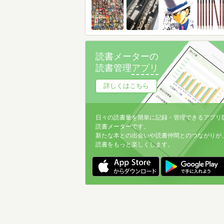
読書メーターの
読書管理
アプリ
詳しくはこちら
日々の読書量を簡単に記録・管理できるアプリ
読書メーターです。
新たな本との出会いや読書仲間とのつながりが
読書をもっと楽しくします。