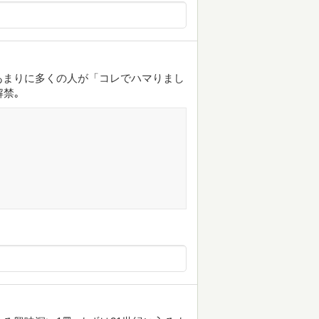
あまりに多くの人が「コレでハマりまし
禁｡