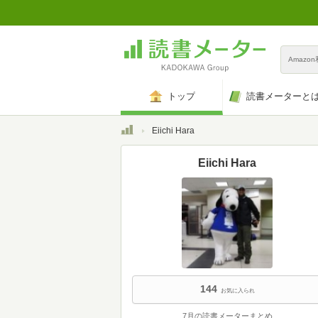
Amazo
トップ
読書メーターと
トップ
Eiichi Hara
Eiichi Hara
144
お気に入られ
7月の読書メーターまとめ