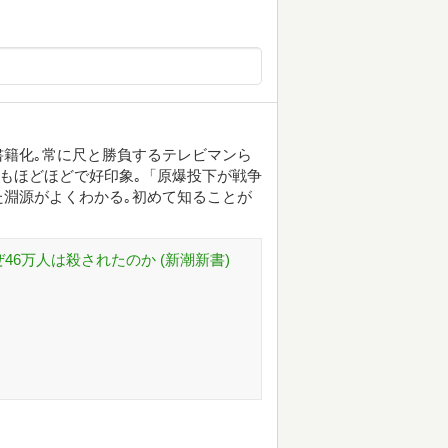
書籍化｡常に尺と勝負するテレビマンら
慢もほどほどで好印象｡「原爆投下が戦争
淵源がよくわかる｡初めて知ることが
46万人は殺されたのか (新潮新書)