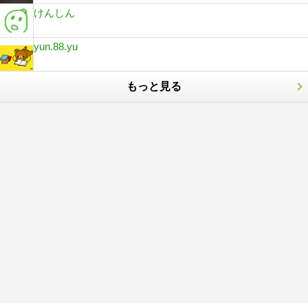
けんしん
yun.88.yu
もっと見る