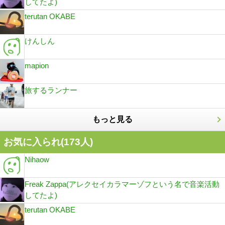
してたよ)
terutan OKABE
けんしん
mapion
旅するランナー
もっと見る
お気に入られ(
173
人)
Nihaow
Freak Zappa(アレクセイカラマーゾフという名で音楽活動
してたよ)
terutan OKABE