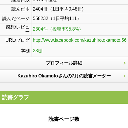
読んだ本
2404冊（1日平均0.48冊)
読んだページ
558232（1日平均111）
感想/レビュ
2304件（投稿率95.8%）
ー
URL/ブログ
http://www.facebook.com/kazuhiro.okamoto.56
本棚
23棚
プロフィール詳細
Kazuhiro Okamotoさんの7月の読書メーター
読書グラフ
読書ページ数