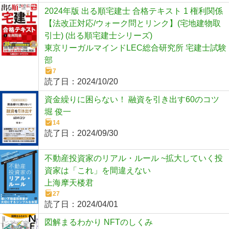
2024年版 出る順宅建士 合格テキスト 1 権利関係
【法改正対応/ウォーク問とリンク】(宅地建物取
引士) (出る順宅建士シリーズ)
東京リーガルマインドLEC総合研究所 宅建士試験
部
7
読了日：
2024/10/20
資金繰りに困らない！ 融資を引き出す60のコツ
堀 俊一
14
読了日：
2024/09/30
不動産投資家のリアル・ルール ~拡大していく投
資家は「これ」を間違えない
上海摩天楼君
27
読了日：
2024/04/01
図解まるわかり NFTのしくみ