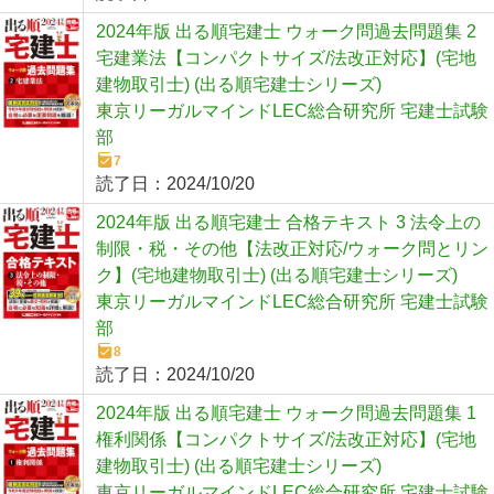
2024年版 出る順宅建士 ウォーク問過去問題集 2
宅建業法【コンパクトサイズ/法改正対応】(宅地
建物取引士) (出る順宅建士シリーズ)
東京リーガルマインドLEC総合研究所 宅建士試験
部
7
読了日：
2024/10/20
2024年版 出る順宅建士 合格テキスト 3 法令上の
制限・税・その他【法改正対応/ウォーク問とリン
ク】(宅地建物取引士) (出る順宅建士シリーズ)
東京リーガルマインドLEC総合研究所 宅建士試験
部
8
読了日：
2024/10/20
2024年版 出る順宅建士 ウォーク問過去問題集 1
権利関係【コンパクトサイズ/法改正対応】(宅地
建物取引士) (出る順宅建士シリーズ)
東京リーガルマインドLEC総合研究所 宅建士試験