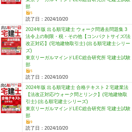
部
5
読了日：
2024/10/20
2024年版 出る順宅建士 ウォーク問過去問題集 3
法令上の制限・税・その他【コンパクトサイズ/法
改正対応】(宅地建物取引士) (出る順宅建士シリー
ズ)
東京リーガルマインドLEC総合研究所 宅建士試験
部
5
読了日：
2024/10/20
2024年版 出る順宅建士 合格テキスト 2 宅建業法
【法改正対応/ウォーク問とリンク】(宅地建物取
引士) (出る順宅建士シリーズ)
東京リーガルマインドLEC総合研究所 宅建士試験
部
9
読了日：
2024/10/20