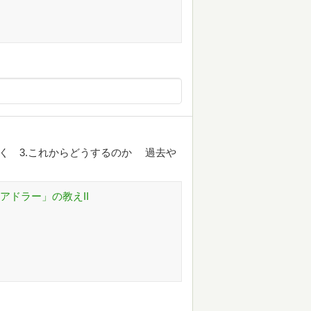
なく 3.これからどうするのか 過去や
アドラー」の教えII