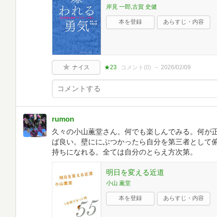
岸見 一郎,古賀 史健
本を登録
あらすじ・内容
ナイス
★23
コメント(
0
)
2026/02/09
rumon
久々の小山薫堂さん。何でも楽しんでみる。何が
ば良い。壁ににぶつかったら自分を第三者として
持ちになれる。全ては自分のとらえ方次第。
明日を変える近道
小山 薫堂
本を登録
あらすじ・内容