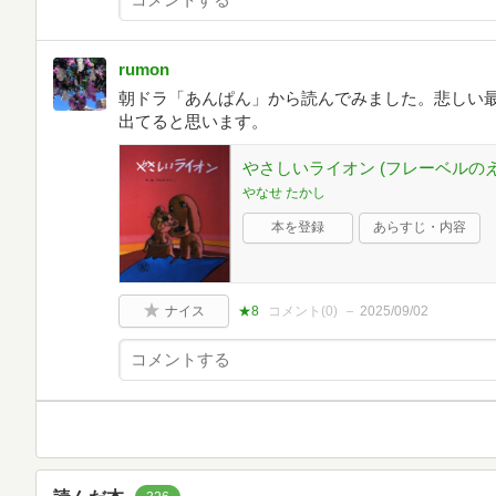
rumon
朝ドラ「あんぱん」から読んでみました。悲しい
出てると思います。
やさしいライオン (フレーベルのえ
やなせ たかし
本を登録
あらすじ・内容
ナイス
★8
コメント(
0
)
2025/09/02