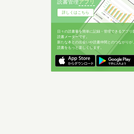
読書管理
アプリ
詳しくはこちら
日々の読書量を簡単に記録・管理できるアプリ
読書メーターです。
新たな本との出会いや読書仲間とのつながりが
読書をもっと楽しくします。