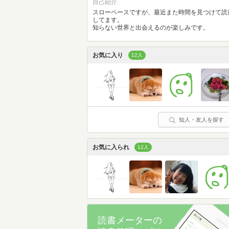
自己紹介
スローペースですが、最近また時間を見つけて読
してます。
知らない世界と出会えるのが楽しみです。
お気に入り
12人
知人・友人を探す
お気に入られ
12人
読書メーターの