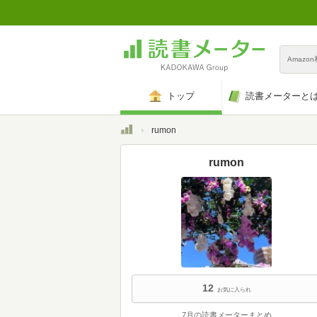
Amazo
トップ
読書メーターと
トップ
rumon
rumon
12
お気に入られ
7月の読書メーターまとめ