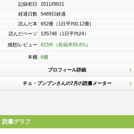
記録初日
2011/08/21
経過日数
5469日経過
読んだ本
652冊（1日平均0.12冊)
読んだページ
135748（1日平均24）
感想/レビュー
623件（投稿率95.6%）
本棚
6棚
プロフィール詳細
チェ・ブンブンさんの7月の読書メーター
読書グラフ