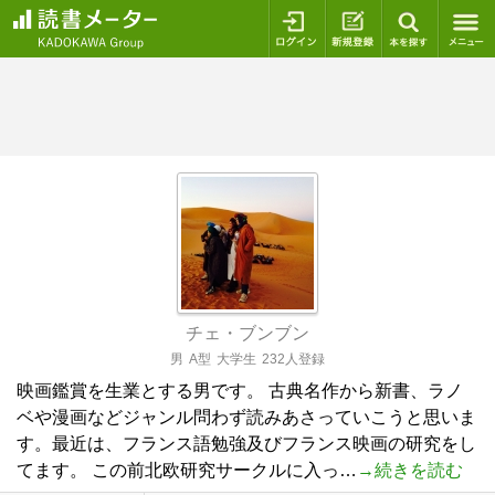
ログイン
新規登録
本を探
チェ・ブンブン
男
A型
大学生
232人登録
映画鑑賞を生業とする男です。 古典名作から新書、ラノ
ベや漫画などジャンル問わず読みあさっていこうと思いま
す。最近は、フランス語勉強及びフランス映画の研究をし
てます。 この前北欧研究サークルに入っ…
→続きを読む