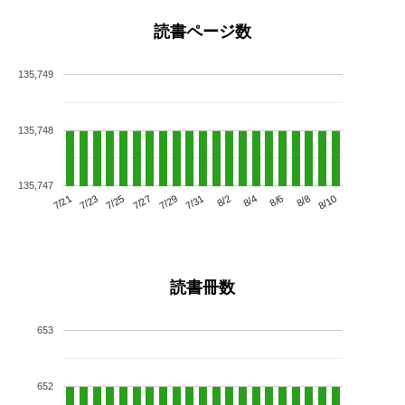
読書ページ数
135,749
135,748
135,747
7/25
7/31
8/6
7/21
7/27
8/2
8/8
7/23
7/29
8/4
8/10
読書冊数
653
652