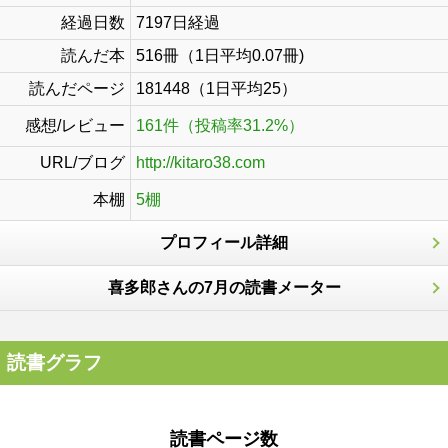
経過日数
7197日経過
読んだ本
516冊（1日平均0.07冊)
読んだページ
181448（1日平均25）
感想/レビュー
161件（投稿率31.2%）
URL/ブログ
http://kitaro38.com
本棚
5棚
プロフィール詳細
喜多郎さんの7月の読書メーター
読書グラフ
読書ページ数