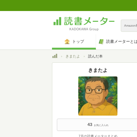
Amazo
トップ
読書メーターと
トップ
きまたよ
読んだ本
きまたよ
43
お気に入られ
7月の読書メーターまとめ