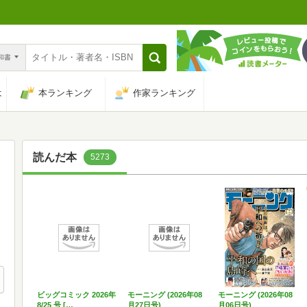
n和書
は
本ランキング
作家ランキング
読んだ本
5273
ビッグコミック 2026年
モーニング (2026年08
モーニング (2026年08
8/25 号 […
月27日号)
月06日号)