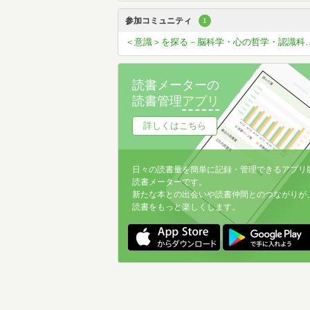
参加コミュニティ
1
＜意識＞を探る－脳科学・心の
読書メーターの
読書管理
アプリ
詳しくはこちら
日々の読書量を簡単に記録・管理できるアプリ
読書メーターです。
新たな本との出会いや読書仲間とのつながりが
読書をもっと楽しくします。