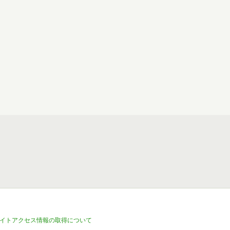
イトアクセス情報の取得について