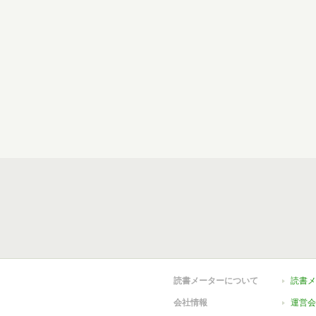
読書メーターについて
読書メ
会社情報
運営会