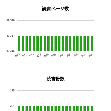
読書ページ数
89,318
89,317
89,316
7/24
7/30
8/5
7/20
7/26
8/1
8/7
7/22
7/28
8/3
8/9
読書冊数
225
224