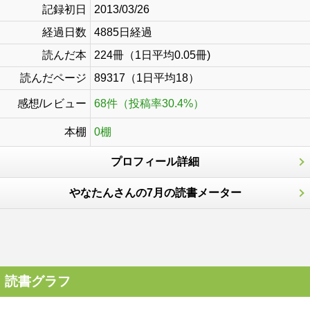
記録初日
2013/03/26
経過日数
4885日経過
読んだ本
224冊（1日平均0.05冊)
読んだページ
89317（1日平均18）
感想/レビュー
68件（投稿率30.4%）
本棚
0棚
プロフィール詳細
やなたんさんの7月の読書メーター
読書グラフ