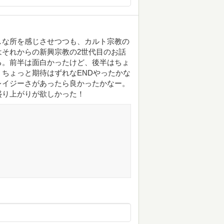
しな所を感じさせつつも、カルト宗教の
それからの新興宗教の2世代目のお話
る。前半は面白かったけど、後半はちょ
ちょっと期待はずれなENDやったかな
レイジーさがあったら良かったかなー。
盛り上がりが欲しかった！