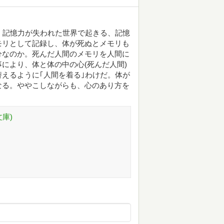
。記憶力が失われた世界で起きる、記憶
モリとして記録し、体が死ぬとメモリも
分なのか。死んだ人間のメモリを人間に
により、体と体の中の心(死んだ人間)
えるように｢人間を着る｣わけだ。体が
なる。ややこしながらも、心のあり方を
庫)