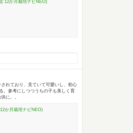
芸 12か月栽培ナビNEO)
介されており、見ていて可愛いし、初心
る。参考にしつつうちの子も美しく育
お供に。。
12か月栽培ナビNEO)