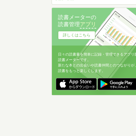
読書メーターの
読書管理
アプリ
詳しくはこちら
日々の読書量を簡単に記録・管理できるアプリ
読書メーターです。
新たな本との出会いや読書仲間とのつながりが
読書をもっと楽しくします。