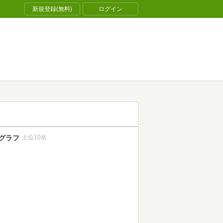
新規登録(無料)
ログイン
グラフ
上位10名