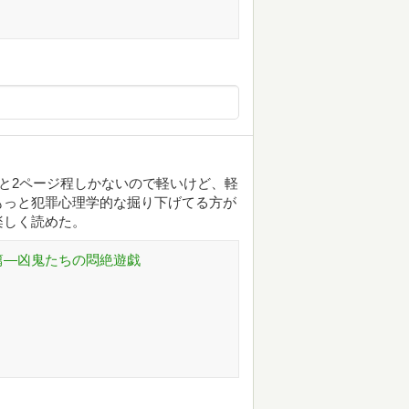
トと2ページ程しかないので軽いけど、軽
もっと犯罪心理学的な掘り下げてる方が
楽しく読めた。
篇―凶鬼たちの悶絶遊戯