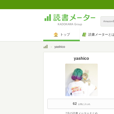
Amazo
トップ
読書メーターと
トップ
yashico
yashico
62
お気に入られ
7月の読書メーターまとめ