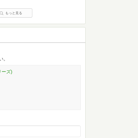
もっと見る
バい。
ーズ)