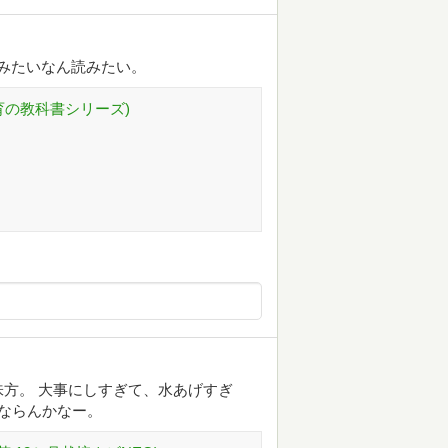
図鑑みたいなん読みたい。
育の教科書シリーズ)
方。 大事にしすぎて、水あげすぎ
にならんかなー。