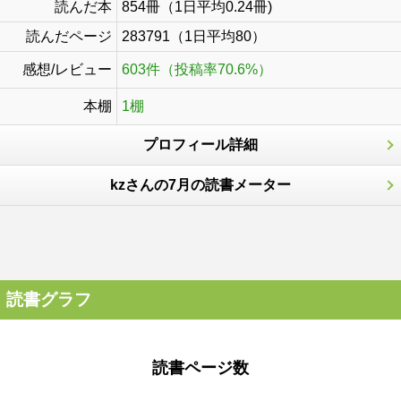
読んだ本
854冊（1日平均0.24冊)
読んだページ
283791（1日平均80）
感想/レビュー
603件（投稿率70.6%）
本棚
1棚
プロフィール詳細
kzさんの7月の読書メーター
読書グラフ
読書ページ数