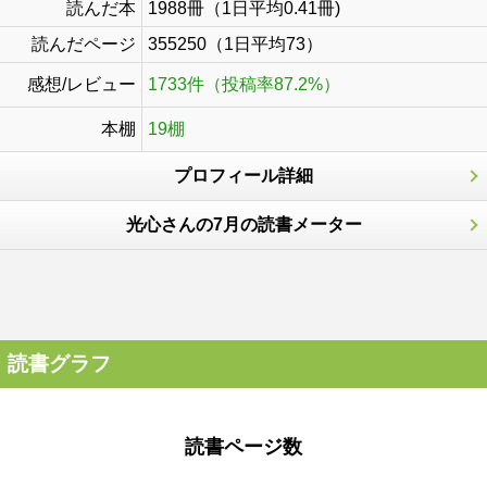
読んだ本
1988冊（1日平均0.41冊)
読んだページ
355250（1日平均73）
感想/レビュー
1733件（投稿率87.2%）
本棚
19棚
プロフィール詳細
光心さんの7月の読書メーター
読書グラフ
読書ページ数