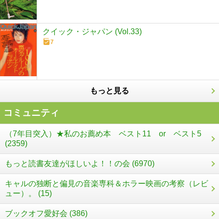
クイック・ジャパン (Vol.33)
7
もっと見る
コミュニティ
（7年目突入）★私のお薦め本 ベスト11 or ベスト5
(2359)
もっと読書友達がほしいよ！！の会 (6970)
キャルの独断と偏見の音楽専科＆ホラー映画の考察（レビ
ュー）。 (15)
ブックオフ愛好会 (386)