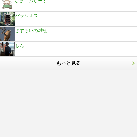
ひまつぶしーず
パラシオス
さすらいの雑魚
しん
もっと見る