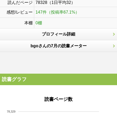
読んだページ
78328（1日平均32）
感想/レビュー
147件（投稿率67.1%）
本棚
0棚
プロフィール詳細
bgoさんの7月の読書メーター
読書グラフ
読書ページ数
78,329