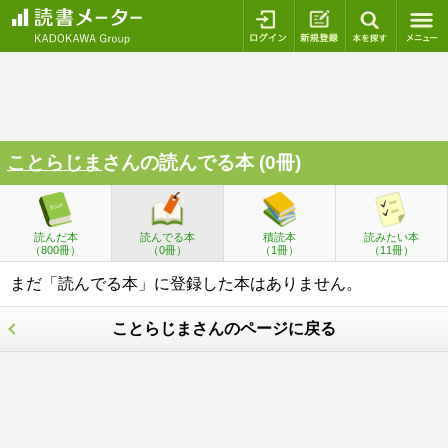
ログイン
新規登録
本を探
ことらじま
さんの読んでる本 (0冊)
読んだ本
読んでる本
積読本
読みたい本
（800冊）
（0冊）
（1冊）
（11冊）
まだ「読んでる本」に登録した本はありません。
ことらじまさんのページに戻る